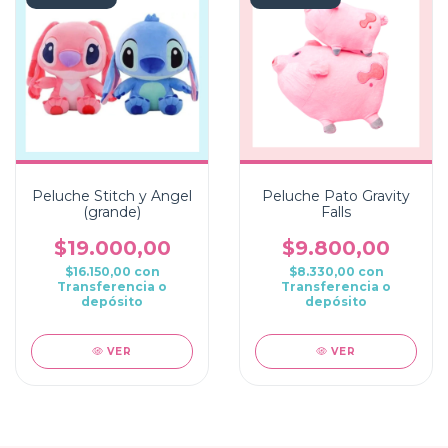
Peluche Stitch y Angel
Peluche Pato Gravity
(grande)
Falls
$19.000,00
$9.800,00
$16.150,00
con
$8.330,00
con
Transferencia o
Transferencia o
depósito
depósito
VER
VER