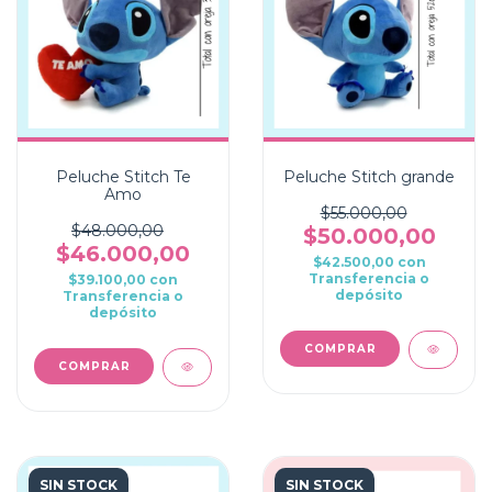
Peluche Stitch Te
Peluche Stitch grande
Amo
$55.000,00
$48.000,00
$50.000,00
$46.000,00
$42.500,00
con
Transferencia o
$39.100,00
con
depósito
Transferencia o
depósito
SIN STOCK
SIN STOCK