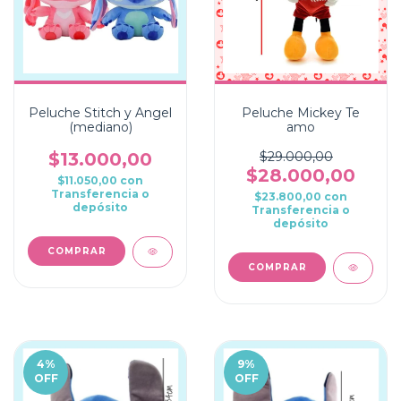
Peluche Stitch y Angel
Peluche Mickey Te
(mediano)
amo
$13.000,00
$29.000,00
$28.000,00
$11.050,00
con
Transferencia o
$23.800,00
con
depósito
Transferencia o
depósito
COMPRAR
4
%
9
%
OFF
OFF