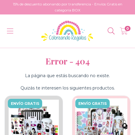
15% de descuento abonando por transferencia - Envíos Gratis en
categoría BOX
0
Error - 404
La página que estás buscando no existe.
Quizás te interesen los siguientes productos.
ENVÍO GRATIS
ENVÍO GRATIS