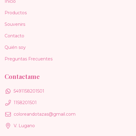
Inicio
Productos
Souvenirs
Contacto
Quién soy
Preguntas Frecuentes
Contactame
5491158201501
1158201501
coloreandotazas@gmail.com
V. Lugano